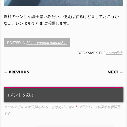
燃料のセンサが調子悪いみたい。使えはするけど直しておこうか
な…。レンタルでたまに活躍します。
POSTED IN
Blog「vanima mania!2」
BOOKMARK THE
permalink
.
POST NAVIGATION
← PREVIOUS
NEXT →
コメントを残す
メールアドレスが公開されることはありません。
*
が付いている欄は必須項目
です