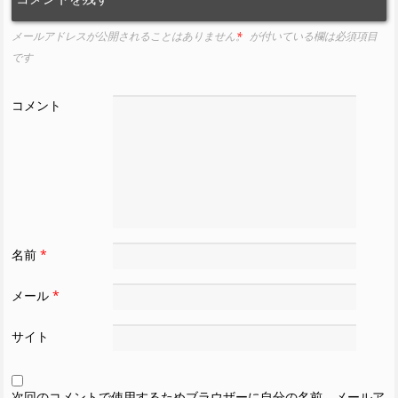
メールアドレスが公開されることはありません。
*
が付いている欄は必須項目
です
コメント
名前
*
メール
*
サイト
次回のコメントで使用するためブラウザーに自分の名前、メールア