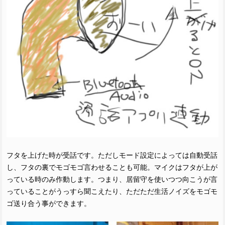
フタを上げた時が受話です。ただしモード設定によっては自動受話
し、フタの裏でモゴモゴ言わせることも可能。マイクはフタが上が
っている時のみ作動します。つまり、居留守を使いつつ向こうが言
っていることがうっすら聞こえたり、ただただ生活ノイズをモゴモ
ゴ送り合う事ができます。