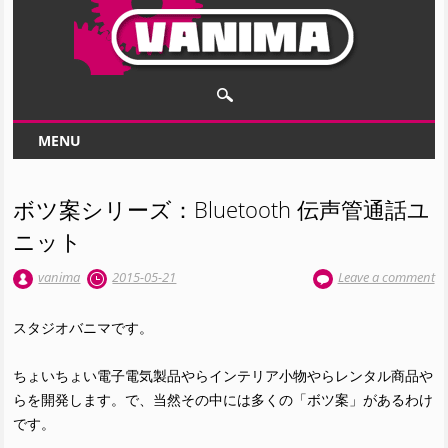
Main menu
Skip to content
MENU
ボツ案シリーズ：Bluetooth 伝声管通話ユ
ニット
vanima
2015-05-21
Leave a comment
スタジオバニマです。
ちょいちょい電子電気製品やらインテリア小物やらレンタル商品や
らを開発します。で、当然その中には多くの「ボツ案」があるわけ
です。