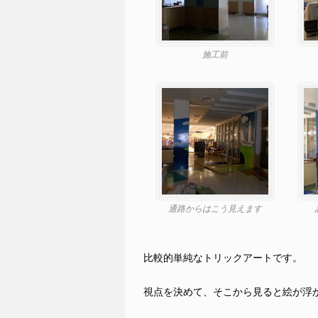
施工前
通路からはこう見えます
比較的単純なトリックアートです。
視点を決めて、そこから見ると絵が浮