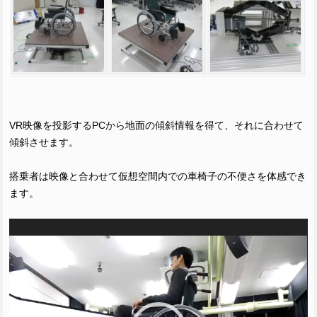
VR映像を投影するPCから地面の傾斜情報を得て、それに合わせて
傾斜させます。
搭乗者は映像と合わせて仮想空間内での車椅子の不便さを体感でき
ます。
動
画
プ
レ
ー
ヤ